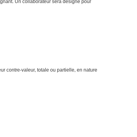
gagnant. Un collaborateur sera désigné pour
 contre-valeur, totale ou partielle, en nature