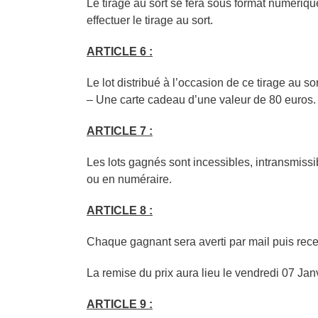
Le tirage au sort se fera sous format numériqu
effectuer le tirage au sort.
ARTICLE 6 :
Le lot distribué à l’occasion de ce tirage au sor
– Une carte cadeau d’une valeur de 80 euros.
ARTICLE 7 :
Les lots gagnés sont incessibles, intransmissi
ou en numéraire.
ARTICLE 8 :
Chaque gagnant sera averti par mail puis rece
La remise du prix aura lieu le vendredi 07 Janv
ARTICLE 9 :