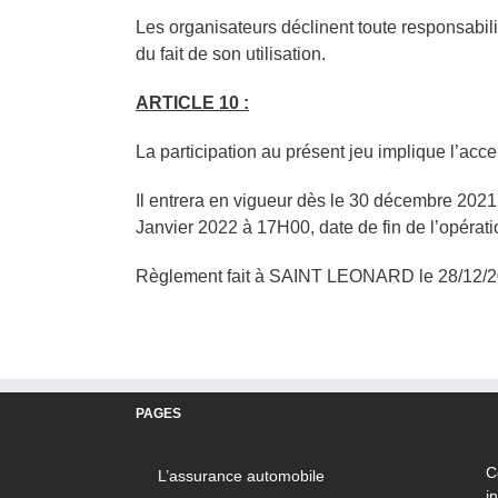
Les organisateurs déclinent toute responsabilit
du fait de son utilisation.
ARTICLE 10 :
La participation au présent jeu implique l’acc
Il entrera en vigueur dès le 30 décembre 2021
Janvier 2022 à 17H00, date de fin de l’opérati
Règlement fait à SAINT LEONARD le 28/12/
PAGES
C
L’assurance automobile
i