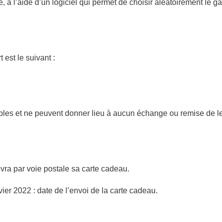
e, à l’aide d’un logiciel qui permet de choisir aléatoirement le 
t est le suivant :
bles et ne peuvent donner lieu à aucun échange ou remise de leur
vra par voie postale sa carte cadeau.
ier 2022 : date de l’envoi de la carte cadeau.