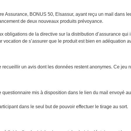
ure Assurance, BONUS 50, Elsassur, ayant reçu un mail dans le
e lancement de deux nouveaux produits prévoyance.
obligations de la directive sur la distribution d’assurance qui i
ur vocation de s’assurer que le produit est bien en adéquation av
recueillir un avis dont les données restent anonymes. Ce jeu n’
er le questionnaire mis à disposition dans le lien du mail envoy
ticipant dans le seul but de pouvoir effectuer le tirage au sort.