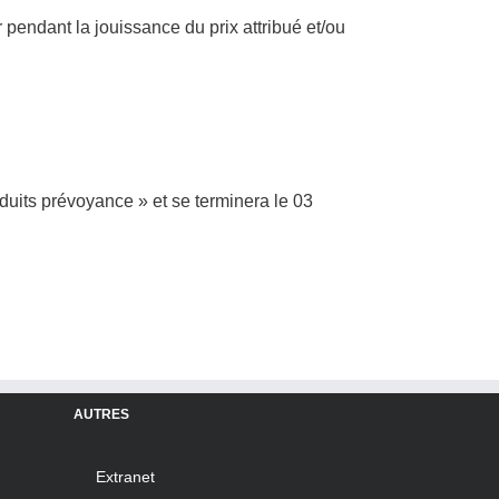
 pendant la jouissance du prix attribué et/ou
duits prévoyance » et se terminera le 03
AUTRES
Extranet