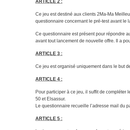
ARTICLE 2 :
Ce jeu est destiné aux clients 2Ma-Ma Meille
questionnaire concernant le pré-test avant l
Ce questionnaire est présent pour répondre aux 
avant tout lancement de nouvelle offre. Il a po
ARTICLE 3 :
Ce jeu est organisé uniquement dans le but de 
ARTICLE 4 :
Pour participer à ce jeu, il suffit de complét
50 et Elsassur.
Le questionnaire recueille l’adresse mail du par
ARTICLE 5 :