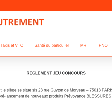
Taxis et VTC
Santé du particulier
MRI
PNO
REGLEMENT JEU CONCOURS
 le siège se situe sis 23 rue Guyton de Morveau – 75013 PARIS 
u « pré-lancement de nouveaux produits Prévoyance BLESSURE