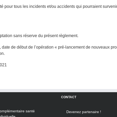
é pour tous les incidents et/ou accidents qui pourraient survenir
eptation sans réserve du présent règlement.
, date de début de l’opération « pré-lancement de nouveaux pro
on.
2021
CONTACT
omplémentaire santé
Devenez partenaire !
ndividuelle